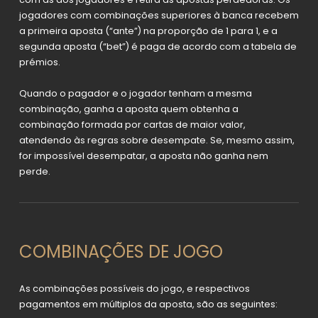
jogadores com combinações superiores à banca recebem
a primeira aposta (“ante”) na proporção de 1 para 1, e a
segunda aposta (“bet”) é paga de acordo com a tabela de
prémios.
Quando o pagador e o jogador tenham a mesma
combinação, ganha a aposta quem obtenha a
combinação formada por cartas de maior valor,
atendendo às regras sobre desempate. Se, mesmo assim,
for impossível desempatar, a aposta não ganha nem
perde.
COMBINAÇÕES DE JOGO
As combinações possíveis do jogo, e respectivos
pagamentos em múltiplos da aposta, são as seguintes: