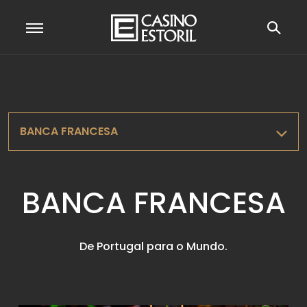
BANCA FRANCESA
BANCA FRANCESA
De Portugal para o Mundo.