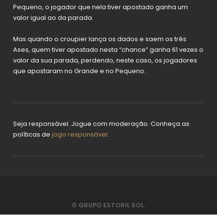
Pequeno, o jogador que nela tiver apostado ganha um
valor igual ao da parada.
Mas quando o croupier lança os dados e saem os três
Ases, quem tiver apostado nesta “chance” ganha 61 vezes o
valor da sua parada, perdendo, neste caso, os jogadores
que apostaram no Grande e no Pequeno.
Seja responsável. Jogue com moderação. Conheça as
políticas de
jogo responsável
.
© GRUPO ESTORIL SOL.