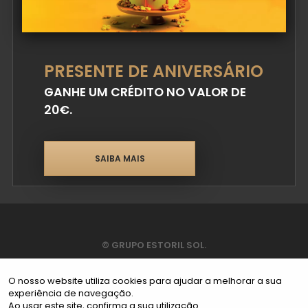
PRESENTE DE ANIVERSÁRIO
GANHE UM CRÉDITO NO VALOR DE
20€.
SAIBA MAIS
© GRUPO ESTORIL SOL.
TODOS OS DIREITOS RESERVADOS.
O nosso website utiliza cookies para ajudar a melhorar a sua
experiência de navegação.
Ao usar este site, confirma a sua utilização.