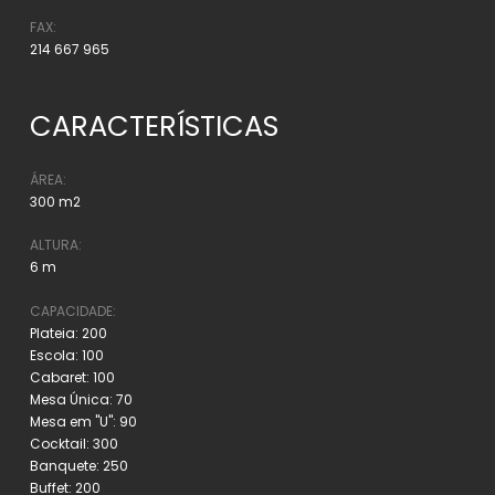
FAX:
214 667 965
CARACTERÍSTICAS
ÁREA:
300 m2
ALTURA:
6 m
CAPACIDADE:
Plateia: 200
Escola: 100
Cabaret: 100
Mesa Única: 70
Mesa em "U": 90
Cocktail: 300
Banquete: 250
Buffet: 200