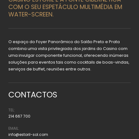
COM O SEU ESPETÁCULO MULTIMÉDIA EM
WATER-SCREEN.
O espaço do Foyer Panorâmico do Salão Preto e Prata
combina uma vista privilegiada dos jardins do Casino com
uma invulgar componente funcional, oferecendo inúmeras
soluções para eventos tais como cocktails de boas-vindas,
serviços de buffet, reuniões entre outros.
CONTACTOS
TEL:
214 667 700
EMAIL:
info@estoril-sol.com