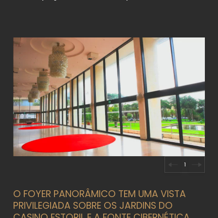
1
O FOYER PANORÂMICO TEM UMA VISTA
PRIVILEGIADA SOBRE OS JARDINS DO
CASINO ESTORIL E A FONTE CIBERNÉTICA