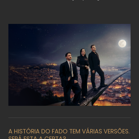
A HISTÓRIA DO FADO TEM VÁRIAS VERSÕES.
SERÁ ESTA A CERTA?